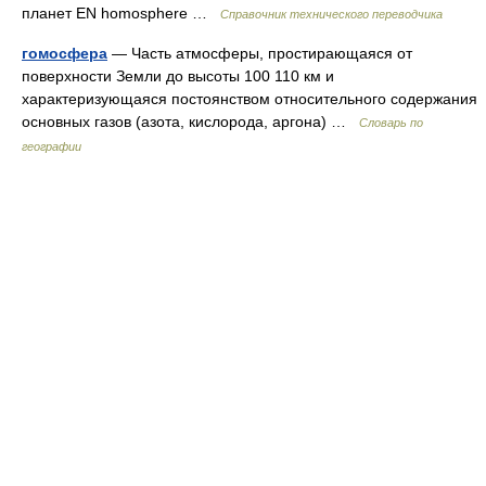
планет EN homosphere …
Справочник технического переводчика
гомосфера
— Часть атмосферы, простирающаяся от
поверхности Земли до высоты 100 110 км и
характеризующаяся постоянством относительного содержания
основных газов (азота, кислорода, аргона) …
Словарь по
географии